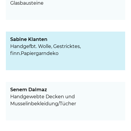
Glasbausteine
Sabine Klanten
Handgefbt. Wolle, Gestricktes,
finn.Papiergarndeko
Senem Dalmaz
Handgewebte Decken und
Musselinbekleidung/Tücher