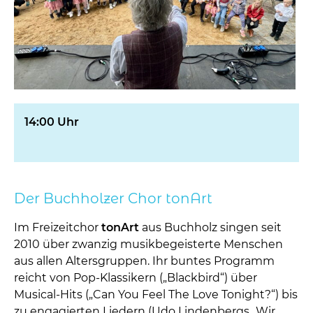
14:00 Uhr
Der Buchholzer Chor tonArt
Im Freizeitchor
tonArt
aus Buchholz singen seit
2010 über zwanzig musikbegeisterte Menschen
aus allen Altersgruppen. Ihr buntes Programm
reicht von Pop-Klassikern („Blackbird“) über
Musical-Hits („Can You Feel The Love Tonight?“) bis
zu engagierten Liedern (Udo Lindenbergs „Wir