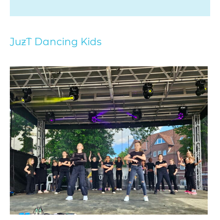
JuzT Dancing Kids