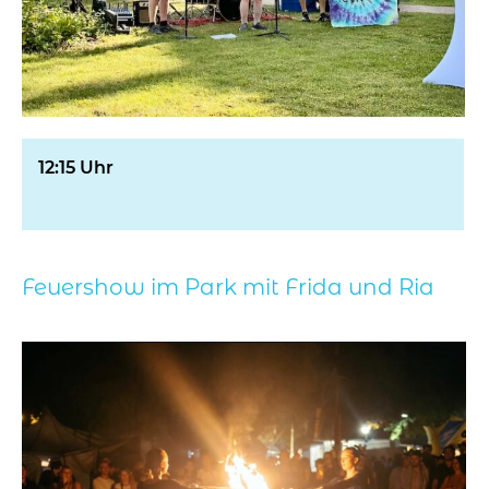
12:15 Uhr
Feuershow im Park mit Frida und Ria