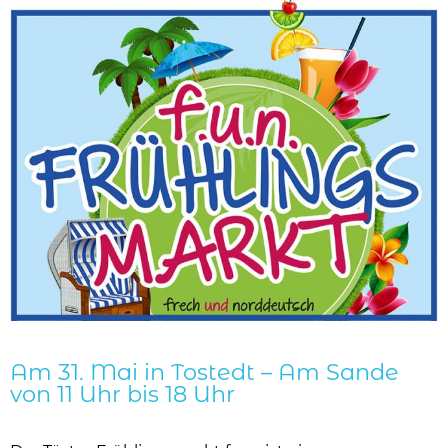
Am 31. Mai in Tostedt – Am Sande
von 11 Uhr bis 18 Uhr