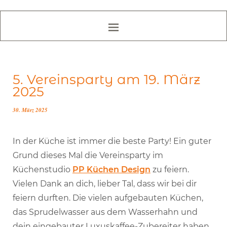
5. Vereinsparty am 19. März
2025
30. März 2025
In der Küche ist immer die beste Party! Ein guter
Grund dieses Mal die Vereinsparty im
Küchenstudio
PP Küchen Design
zu feiern.
Vielen Dank an dich, lieber Tal, dass wir bei dir
feiern durften. Die vielen aufgebauten Küchen,
das Sprudelwasser aus dem Wasserhahn und
dein eingebauter Luxuskaffee-Zubereiter haben