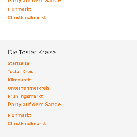
Party auf dem Sande
Flohmarkt
Christkindlmarkt
Die Töster Kreise
Startseite
Töster Kreis
Klimakreis
Unternehmerkreis
Frühlingsmarkt
Party auf dem Sande
Flohmarkt
Christkindlmarkt