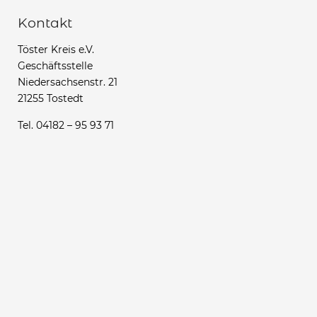
Kontakt
Töster Kreis e.V.
Geschäftsstelle
Niedersachsenstr. 21
21255 Tostedt
Tel. 04182 – 95 93 71