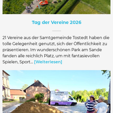
Tag der Vereine 2026
21 Vereine aus der Samtgemeinde Tostedt haben die
tolle Gelegenheit genutzt, sich der Öffentlichkeit zu
präsentieren. Im wunderschönen Park am Sande
fanden alle reichlich Platz, um mit fantasievollen
Spielen, Sport…
Weiterlesen