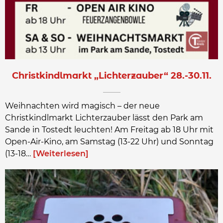
Christkindlmarkt „Lichterzauber“ 28.-30.11.
Weihnachten wird magisch – der neue
Christkindlmarkt Lichterzauber lässt den Park am
Sande in Tostedt leuchten! Am Freitag ab 18 Uhr mit
Open-Air-Kino, am Samstag (13-22 Uhr) und Sonntag
(13-18…
Weiterlesen