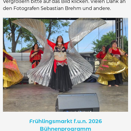
Vergrößern bitte auf das Bild klicken. Vielen Dank an
den Fotografen Sebastian Brehm und andere.
Frühlingsmarkt f.u.n. 2026
Bühnenprogramm