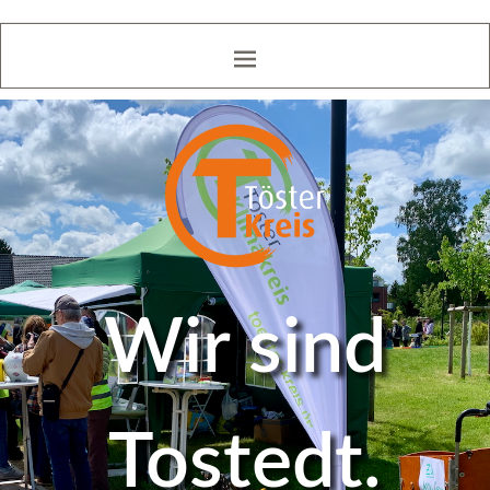
Wir sind
Tostedt.