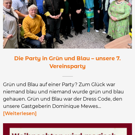
Die Party in Grün und Blau – unsere 7.
Vereinsparty
Grün und Blau auf einer Party? Zum Glück war
niemand blau und niemand wurde grün und blau
gehauen. Grün und Blau war der Dress Code, den
unsere Gastgeberin Dominique Mewes…
Weiterlesen