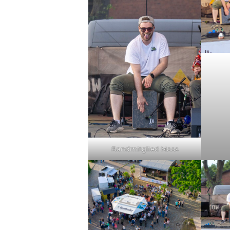
Bandmitglied Moos