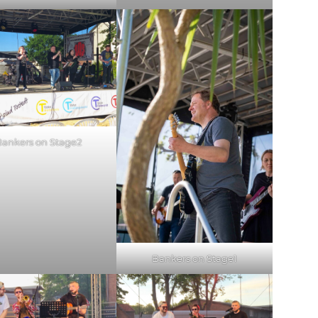
Bankers on Stage2
Bankers on Stage1