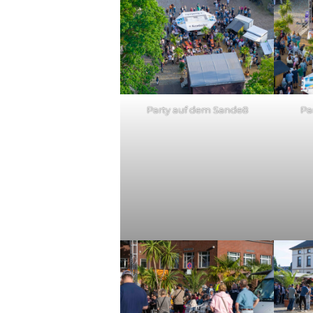
Party auf dem Sande8
Pa