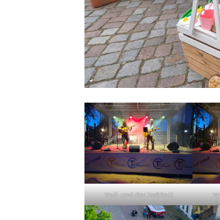
Yedi und der Jodder3
Ye