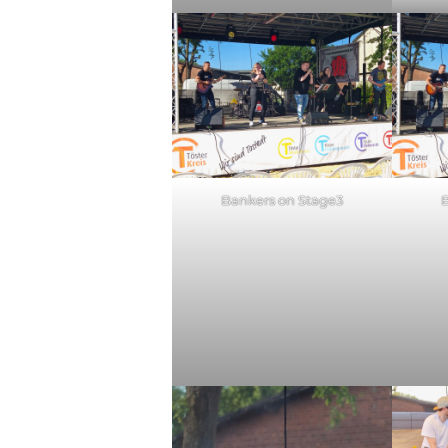
Bankers on Stage3