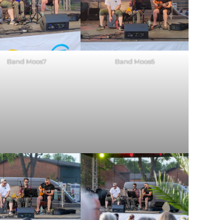
Band Moos7
Band Moos6