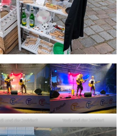
di und der Jodder2
Yedi und der Jodder1