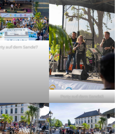
rty auf dem Sande7
Party auf dem Sande5