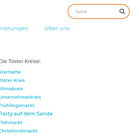
mietungen
Über uns
Die Töster Kreise:
Startseite
Töster Kreis
Klimakreis
Unternehmerkreis
Frühlingsmarkt
Party auf dem Sande
Flohmarkt
Christkindlmarkt