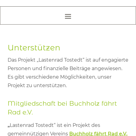
Unterstützen
Das Projekt „Lastenrad Tostedt“ ist auf engagierte
Personen und finanzielle Beiträge angewiesen.
Es gibt verschiedene Möglichkeiten, unser
Projekt zu unterstützen.
Mitgliedschaft bei Buchholz fährt
Rad e.V.
„
Lastenrad Tostedt“ ist ein Projekt des
gemeinnützigen Vereins
Buchholz fährt Rad e.V.