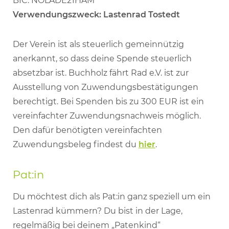
BIC: NOLADE21HAM
Verwendungszweck: Lastenrad Tostedt
Der Verein ist als steuerlich gemeinnützig
anerkannt, so dass deine Spende steuerlich
absetzbar ist. Buchholz fährt Rad e.V. ist zur
Ausstellung von Zuwendungsbestätigungen
berechtigt. Bei Spenden bis zu 300 EUR ist ein
vereinfachter Zuwendungsnachweis möglich.
Den dafür benötigten vereinfachten
Zuwendungsbeleg findest du
hier
.
Pat:in
Du möchtest dich als Pat:in ganz speziell um ein
Lastenrad kümmern? Du bist in der Lage,
regelmäßig bei deinem „Patenkind“