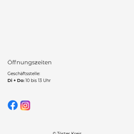
Öffnungszeiten
Geschäftsstelle:
Di + Do:
10 bis 13 Uhr
© Töster Kreis