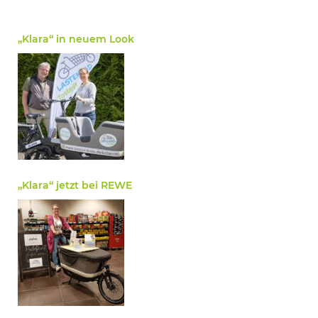
„Klara“ in neuem Look
„Klara“ jetzt bei REWE