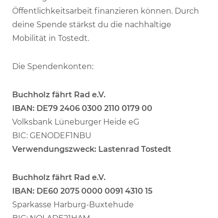
Öffentlichkeitsarbeit finanzieren können. Durch
deine Spende stärkst du die nachhaltige
Mobilität in Tostedt.
Die Spendenkonten:
Buchholz fährt Rad e.V.
IBAN: DE79 2406 0300 2110 0179 00
Volksbank Lüneburger Heide eG
BIC: GENODEF1NBU
Verwendungszweck: Lastenrad Tostedt
Buchholz fährt Rad e.V.
IBAN: DE60 2075 0000 0091 4310 15
Sparkasse Harburg-Buxtehude