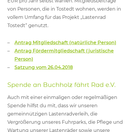
EUR pro Jahr selbst wählen. Mitgliedsbeiträge
von Personen, die in Tostedt wohnen, werden in
vollem Umfang für das Projekt „Lastenrad
Tostedt“ genutzt.
Antrag Mitgliedschaft (natürliche Person)
Antrag Fördermitgliedschaft (juristische
Person)
Satzung vom 26.04.2018
Spende an Buchholz fährt Rad e.V.
Auch mit einer einmaligen oder regelmäßigen
Spende hilfst du mit, dass wir unseren
gemeinnützigen Lastenradverleih, die
Vergrößerung unseres Fuhrparks, die Pflege und
Wartung unserer Lastenräder sowie unsere