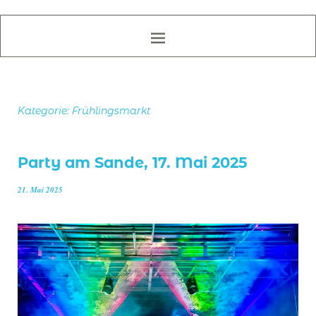
Kategorie:
Frühlingsmarkt
Party am Sande, 17. Mai 2025
21. Mai 2025