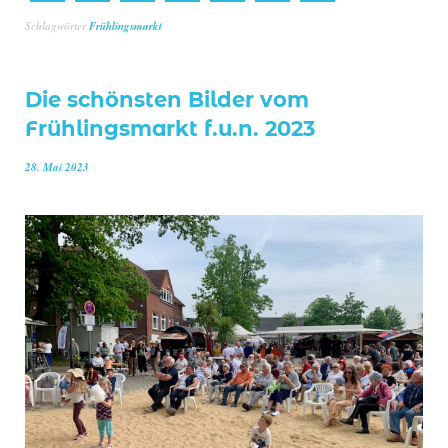
Schlagwörter
Frühlingsmarkt
Die schönsten Bilder vom
Frühlingsmarkt f.u.n. 2023
28. Mai 2023