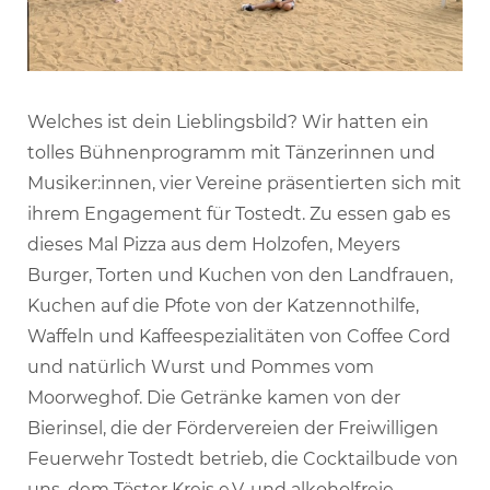
Welches ist dein Lieblingsbild? Wir hatten ein
tolles Bühnenprogramm mit Tänzerinnen und
Musiker:innen, vier Vereine präsentierten sich mit
ihrem Engagement für Tostedt. Zu essen gab es
dieses Mal Pizza aus dem Holzofen, Meyers
Burger, Torten und Kuchen von den Landfrauen,
Kuchen auf die Pfote von der Katzennothilfe,
Waffeln und Kaffeespezialitäten von Coffee Cord
und natürlich Wurst und Pommes vom
Moorweghof. Die Getränke kamen von der
Bierinsel, die der Fördervereien der Freiwilligen
Feuerwehr Tostedt betrieb, die Cocktailbude von
uns, dem Töster Kreis e.V. und alkoholfreie