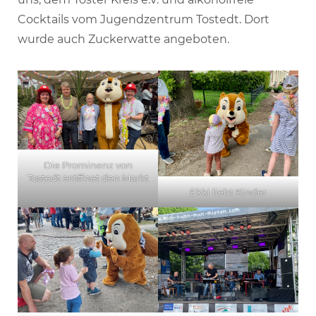
Cocktails vom Jugendzentrum Tostedt. Dort
wurde auch Zuckerwatte angeboten.
Die Prominenz von
Tostedt eröffnet den Markt
Ekki liebt Kinder