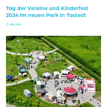
Tag der Vereine und Kinderfest
2024 im neuen Park in Tostedt
27. Mai 2024