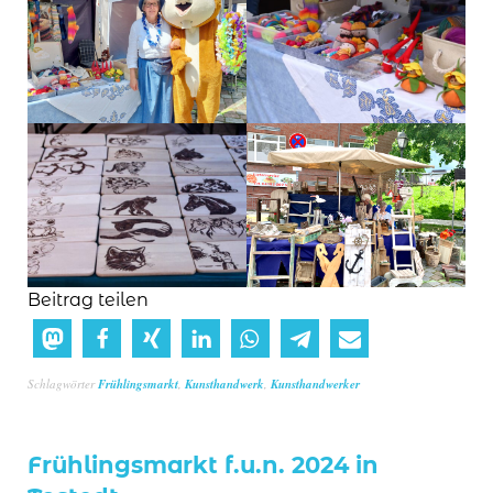
Beitrag teilen
Schlagwörter
Frühlingsmarkt
,
Kunsthandwerk
,
Kunsthandwerker
Frühlingsmarkt f.u.n. 2024 in