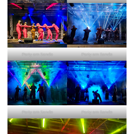
Party am Sande
Party am Sande
Party am Sande
Party am Sande