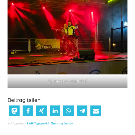
DJ Masa und Mr Gof
Beitrag teilen
Schlagwörter
Frühlingsmarkt
,
Party am Sande