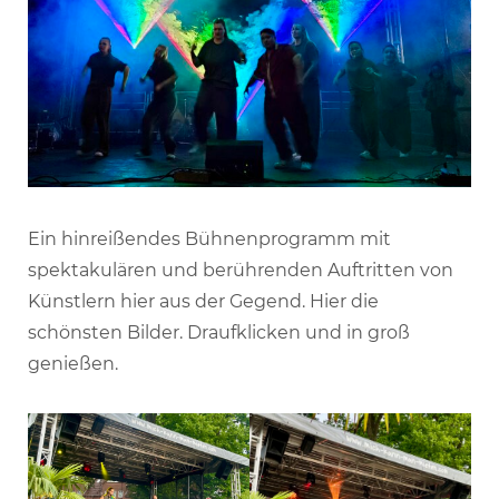
Ein hinreißendes Bühnenprogramm mit
spektakulären und berührenden Auftritten von
Künstlern hier aus der Gegend. Hier die
schönsten Bilder. Draufklicken und in groß
genießen.