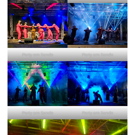
Party am Sande
Party am Sande
Party am Sande
Party am Sande