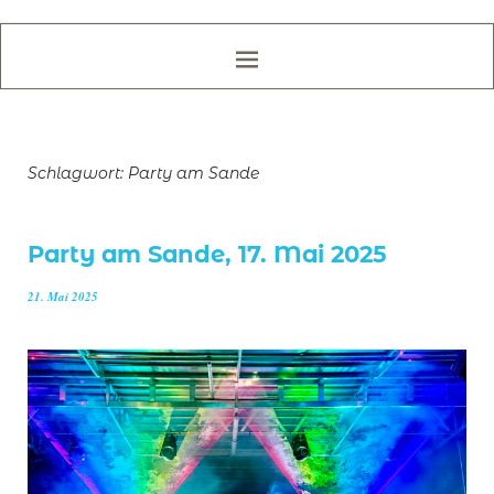
Schlagwort:
Party am Sande
Party am Sande, 17. Mai 2025
21. Mai 2025