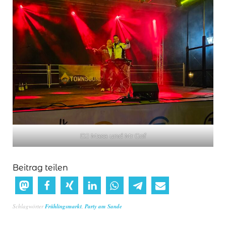
DJ Masa und Mr Gof
Beitrag teilen
Schlagwörter
Frühlingsmarkt
,
Party am Sande