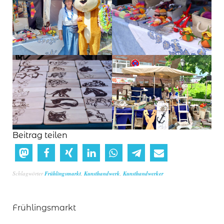
Beitrag teilen
Schlagwörter
Frühlingsmarkt
,
Kunsthandwerk
,
Kunsthandwerker
Frühlingsmarkt