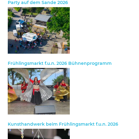
Party auf dem Sande 2026
Frühlingsmarkt f.u.n. 2026 Bühnenprogramm
Kunsthandwerk beim Frühlingsmarkt f.u.n. 2026