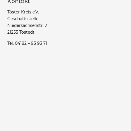
Kontakt
Töster Kreis e.V.
Geschäftsstelle
Niedersachsenstr. 21
21255 Tostedt
Tel. 04182 – 95 93 71