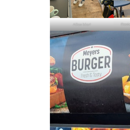
Beste
Alles klar!