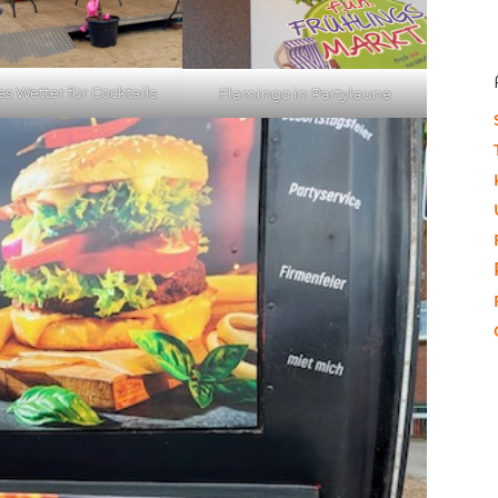
s Wetter für Cocktails
Flamingo in Partylaune