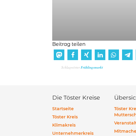
Beitrag teilen
Schlagwörter
Frühlingsmarkt
Die Töster Kreise
Übersic
Startseite
Töster Kre
Muttersch
Töster Kreis
Veransta
Klimakreis
Mitmach
Unternehmerkreis