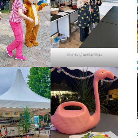
In der Cocktailbar