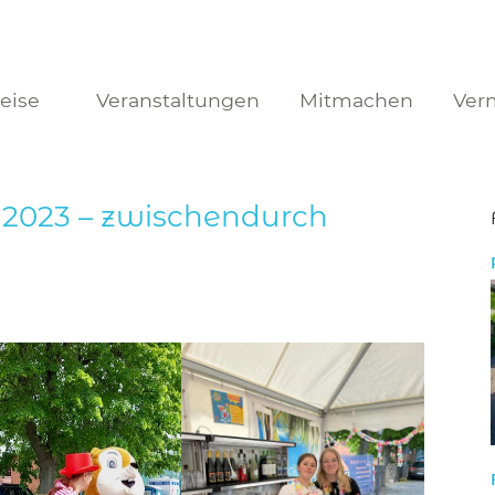
reise
Veranstaltungen
Mitmachen
Ver
n 2023 – zwischendurch