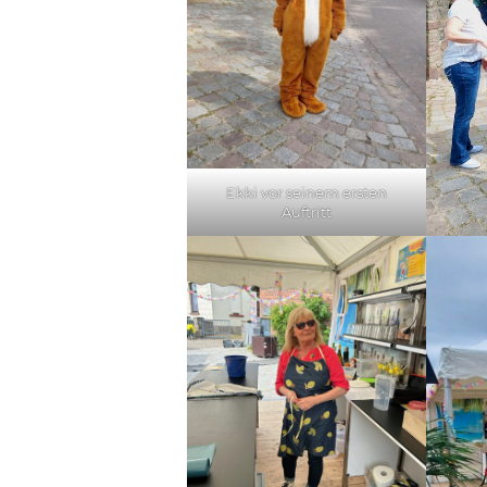
Ekki vor seinem ersten
Auftritt