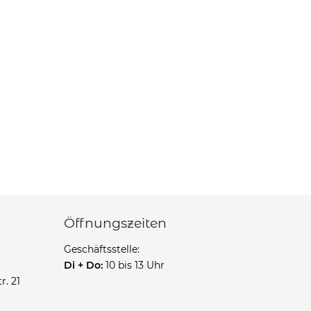
Öffnungszeiten
Geschäftsstelle:
Di + Do:
10 bis 13 Uhr
r. 21