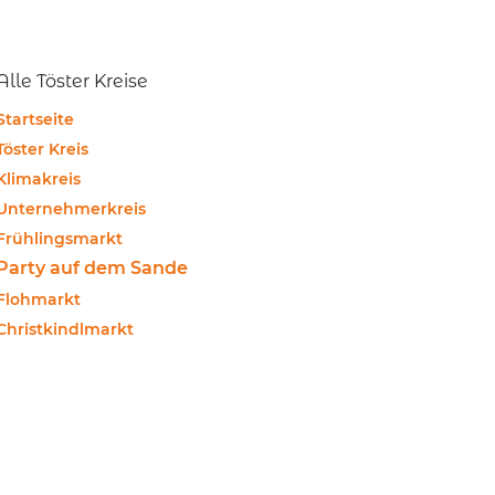
Alle Töster Kreise
Startseite
Töster Kreis
Klimakreis
Unternehmerkreis
Frühlingsmarkt
Party auf dem Sande
Flohmarkt
Christkindlmarkt