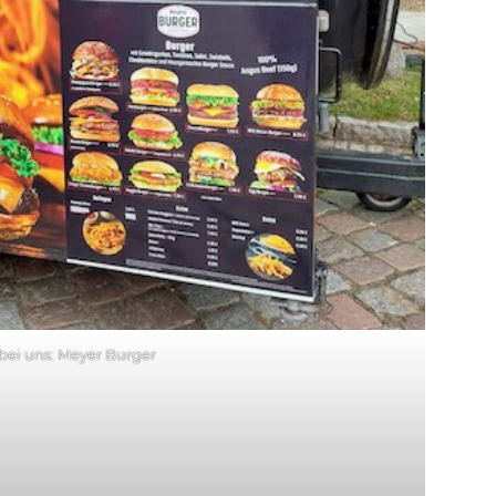
bei uns: Meyer Burger