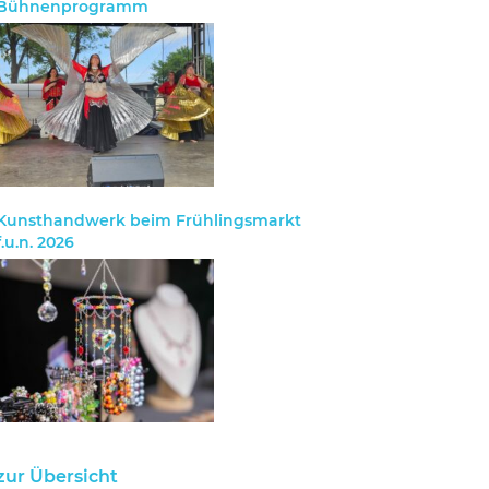
Bühnenprogramm
Kunsthandwerk beim Frühlingsmarkt
f.u.n. 2026
zur Übersicht