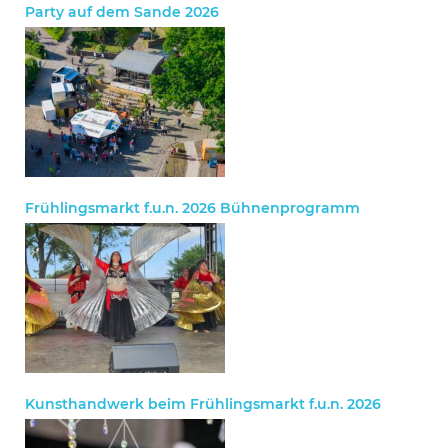
Party auf dem Sande 2026
Frühlingsmarkt f.u.n. 2026 Bühnenprogramm
Kunsthandwerk beim Frühlingsmarkt f.u.n. 2026