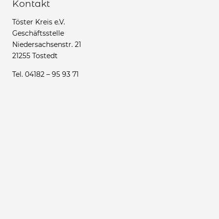
Kontakt
Töster Kreis e.V.
Geschäftsstelle
Niedersachsenstr. 21
21255 Tostedt
Tel. 04182 – 95 93 71