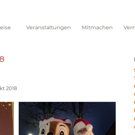
reise
Veranstaltungen
Mitmachen
Ver
18
kt 2018