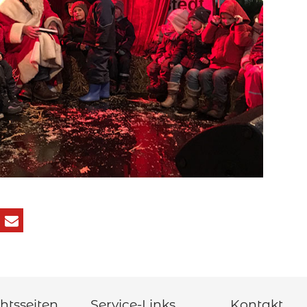
htsseiten
Service-Links
Kontakt