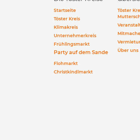
Startseite
Töster Kre
Muttersch
Töster Kreis
Veransta
Klimakreis
Mitmach
Unternehmerkreis
Vermietu
Frühlingsmarkt
Über uns
Party auf dem Sande
Flohmarkt
Christkindlmarkt