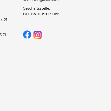
Geschäftsstelle:
Di + Do:
10 bis 13 Uhr
r. 21
3 71