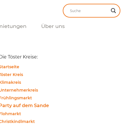
mietungen
Über uns
Die Töster Kreise:
Startseite
Töster Kreis
Klimakreis
Unternehmerkreis
Frühlingsmarkt
Party auf dem Sande
Flohmarkt
Christkindlmarkt