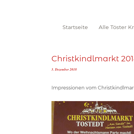
Startseite
Alle Töster K
Christkindlmarkt 20
3. Dezember 2018
Impressionen vom Christkindlmar