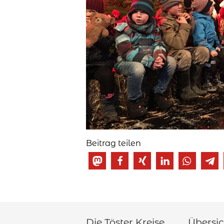
Beitrag teilen
Die Töster Kreise
Übersic