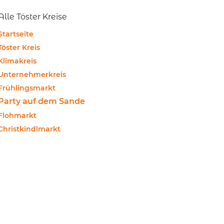
Alle Töster Kreise
Startseite
Töster Kreis
Klimakreis
Unternehmerkreis
Frühlingsmarkt
Party auf dem Sande
Flohmarkt
Christkindlmarkt