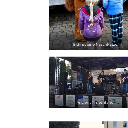
Ekki ist eine Naschkatze
Ancient Times Band