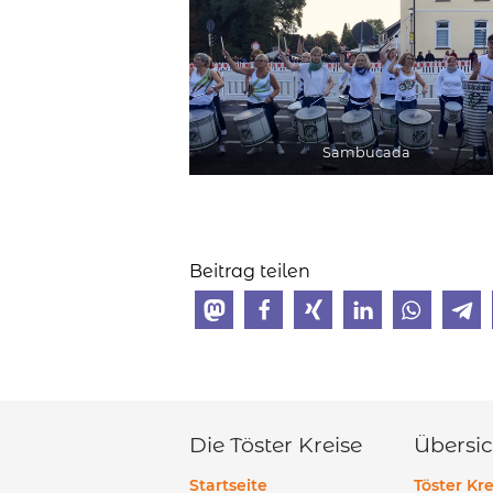
Sambucada
Beitrag teilen
Die Töster Kreise
Übersic
Startseite
Töster Kre