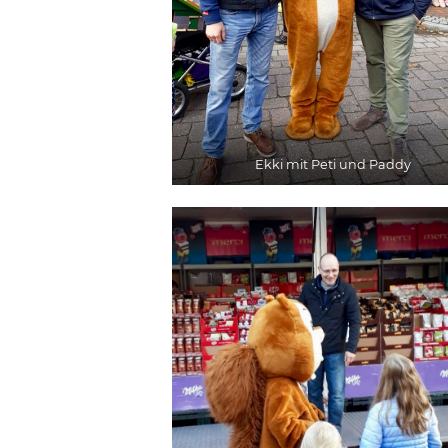
Ekki mit Peti und Paddy