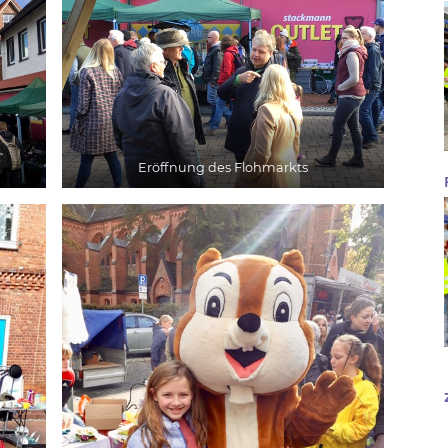
Eröffnung des Flohmarkts