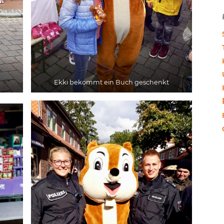
Ekki bekommt ein Buch geschenkt