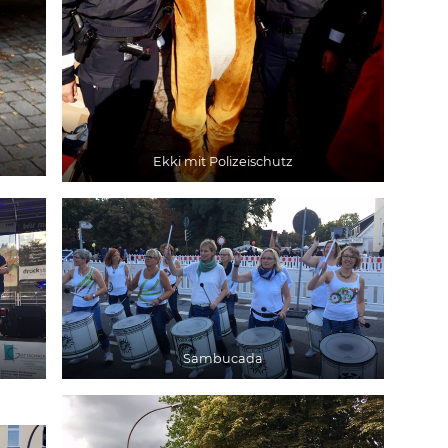
Ekki mit Polizeischutz
Sambucada