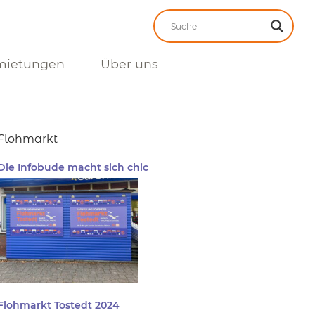
mietungen
Über uns
Flohmarkt
Die Infobude macht sich chic
Flohmarkt Tostedt 2024