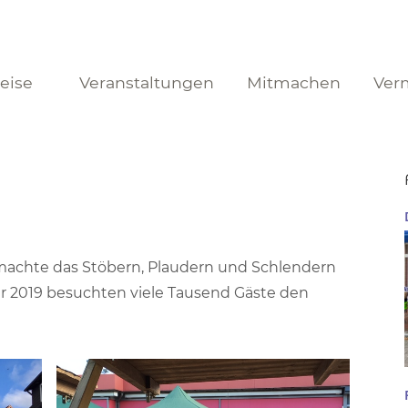
reise
Veranstaltungen
Mitmachen
Ver
achte das Stöbern, Plaudern und Schlendern
er 2019 besuchten viele Tausend Gäste den