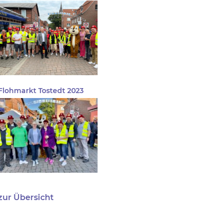
Flohmarkt Tostedt 2023
zur Übersicht