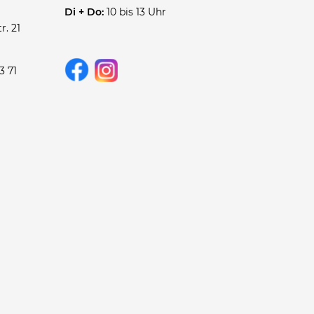
Di + Do:
10 bis 13 Uhr
r. 21
3 71