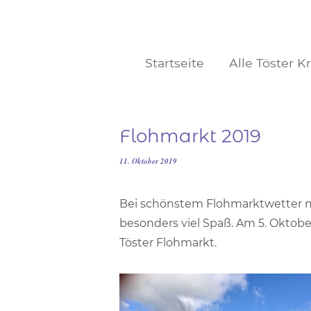
Startseite
Alle Töster K
Flohmarkt 2019
11. Oktober 2019
Bei schönstem Flohmarktwetter m
besonders viel Spaß. Am 5. Oktob
Töster Flohmarkt.