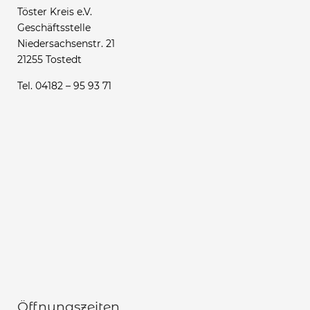
Töster Kreis e.V.
Geschäftsstelle
Niedersachsenstr. 21
21255 Tostedt
Tel. 04182 – 95 93 71
Öffnungszeiten