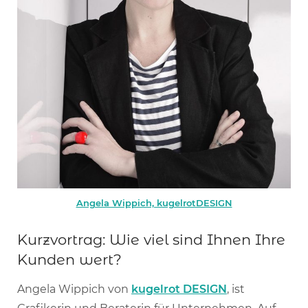
Angela Wippich, kugelrotDESIGN
Kurzvortrag: Wie viel sind Ihnen Ihre
Kunden wert?
Angela Wippich von
kugelrot DESIGN
, ist