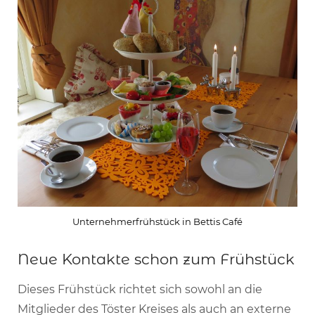
Unternehmerfrühstück in Bettis Café
Neue Kontakte schon zum Frühstück
Dieses Frühstück richtet sich sowohl an die
Mitglieder des Töster Kreises als auch an externe