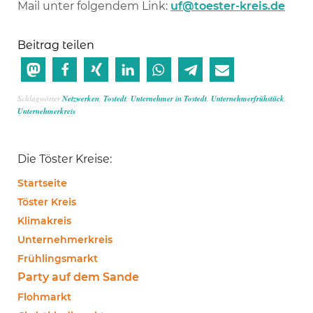
Mail unter folgendem Link:
uf@toester-kreis.de
Beitrag teilen
Schlagwörter
Netzwerken
,
Tostedt
,
Unternehmer in Tostedt
,
Unternehmerfrühstück
,
Unternehmerkreis
Die Töster Kreise:
Startseite
Töster Kreis
Klimakreis
Unternehmerkreis
Frühlingsmarkt
Party auf dem Sande
Flohmarkt