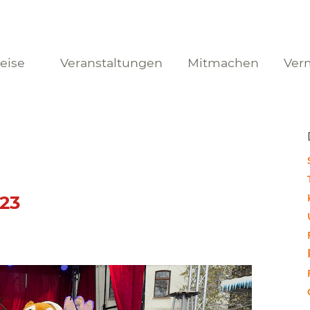
reise
Veranstaltungen
Mitmachen
Ver
23