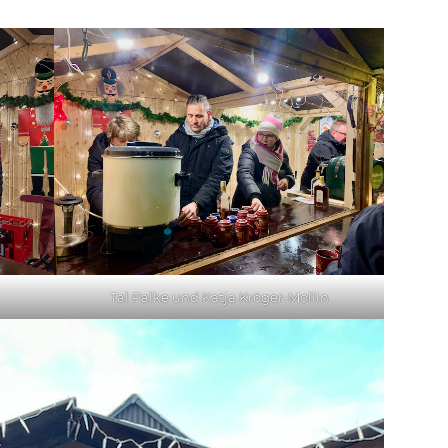
Tal Palke und Katja Kröger-Mollin