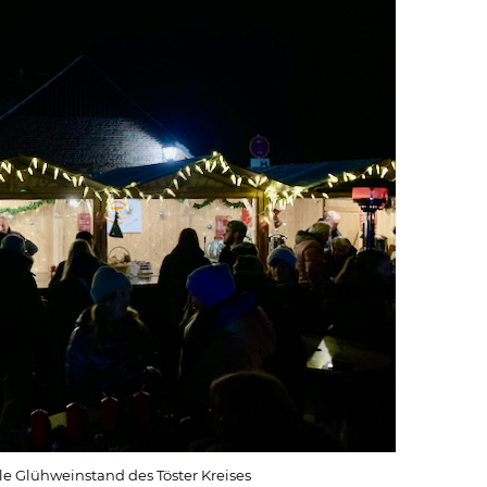
e Glühweinstand des Töster Kreises