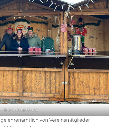
m Brunnenapotheke
age ehrenamtlich von Vereinsmitglieder