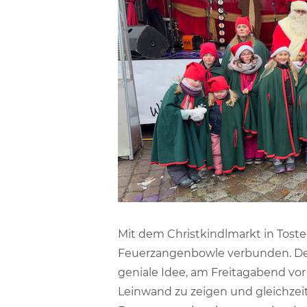
Mit dem Christkindlmarkt in Toste
Feuerzangenbowle verbunden. Detle
geniale Idee, am Freitagabend vor
Leinwand zu zeigen und gleichzei