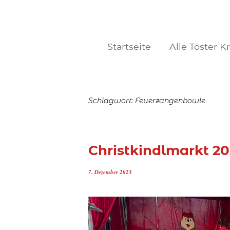
Startseite
Alle Töster K
Schlagwort:
Feuerzangenbowle
Christkindlmarkt 20
7. Dezember 2023