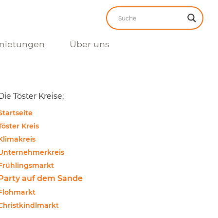
mietungen
Über uns
Die Töster Kreise:
Startseite
Töster Kreis
Klimakreis
Unternehmerkreis
Frühlingsmarkt
Party auf dem Sande
Flohmarkt
Christkindlmarkt