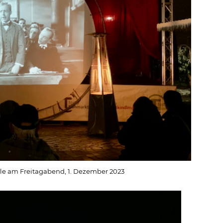
e am Freitagabend, 1. Dezember 2023