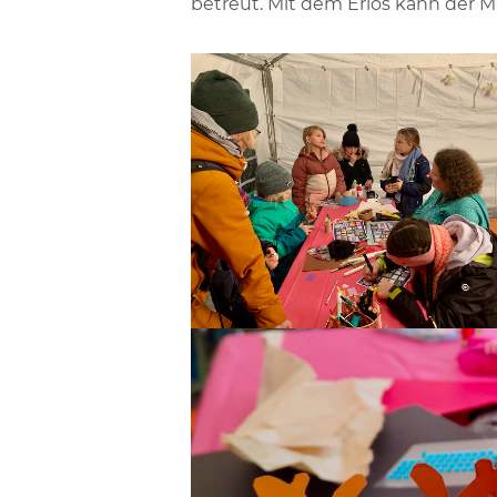
betreut. Mit dem Erlös kann der M