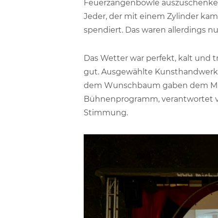
Feuerzangenbowle auszuschenke
Jeder, der mit einem Zylinder k
spendiert. Das waren allerdings n
Das Wetter war perfekt, kalt und
gut. Ausgewählte Kunsthandwerk
dem Wunschbaum gaben dem Markt 
Bühnenprogramm, verantwortet von
Stimmung.