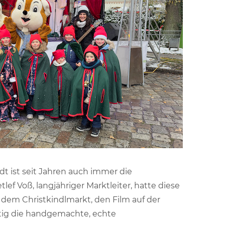
dt ist seit Jahren auch immer die
f Voß, langjähriger Marktleiter, hatte diese
 dem Christkindlmarkt, den Film auf der
tig die handgemachte, echte