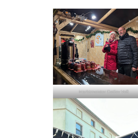
Marktmeister Detlev Voß