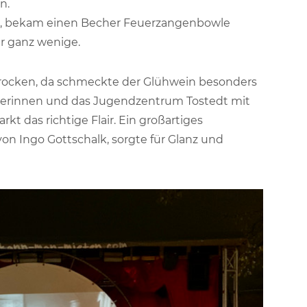
n.
am, bekam einen Becher Feuerzangenbowle
ur ganz wenige.
 trocken, da schmeckte der Glühwein besonders
erinnen und das Jugendzentrum Tostedt mit
das richtige Flair. Ein großartiges
 Ingo Gottschalk, sorgte für Glanz und