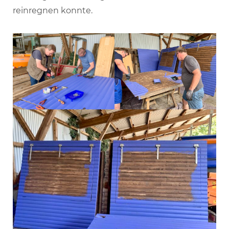
reinregnen konnte.