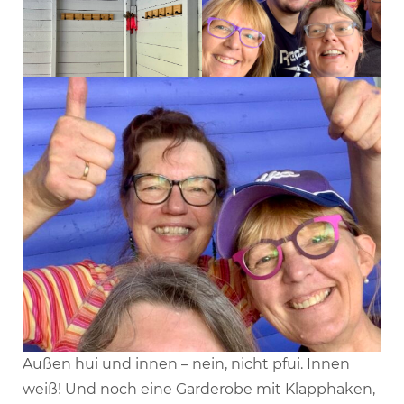
Außen hui und innen – nein, nicht pfui. Innen
weiß! Und noch eine Garderobe mit Klapphaken,