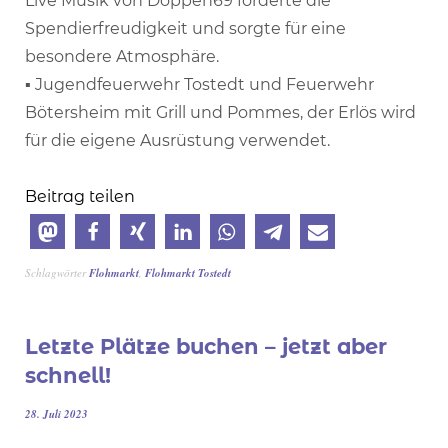
Live Musik von Doppen69 förderte die
Spendierfreudigkeit und sorgte für eine
besondere Atmosphäre.
▪ Jugendfeuerwehr Tostedt und Feuerwehr
Bötersheim mit Grill und Pommes, der Erlös wird
für die eigene Ausrüstung verwendet.
Beitrag teilen
Schlagwörter
Flohmarkt
,
Flohmarkt Tostedt
Letzte Plätze buchen – jetzt aber
schnell!
28. Juli 2023