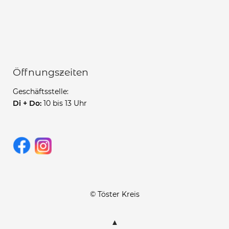
Öffnungszeiten
Geschäftsstelle:
Di + Do:
10 bis 13 Uhr
© Töster Kreis