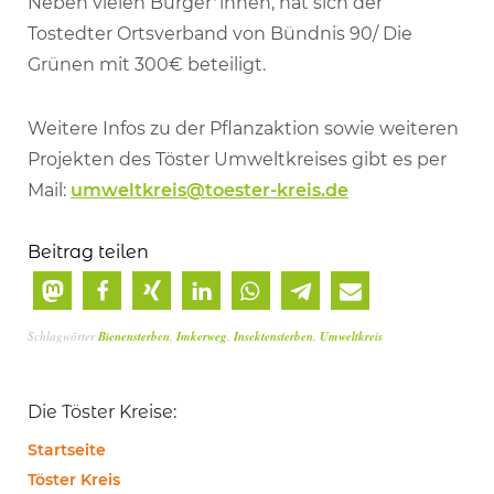
Neben vielen Bürger*innen, hat sich der
Tostedter Ortsverband von Bündnis 90/ Die
Grünen mit 300€ beteiligt.
Weitere Infos zu der Pflanzaktion sowie weiteren
Projekten des Töster Umweltkreises gibt es per
Mail:
umweltkreis@toester-kreis.de
Beitrag teilen
Schlagwörter
Bienensterben
,
Imkerweg
,
Insektensterben
,
Umweltkreis
Die Töster Kreise:
Startseite
Töster Kreis