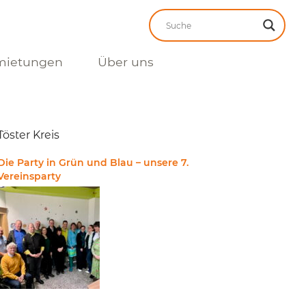
mietungen
Über uns
Töster Kreis
Die Party in Grün und Blau – unsere 7.
Vereinsparty