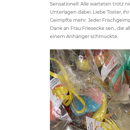
Sensationell: Alle warteten trotz 
Unterlagen dabei. Liebe Töster, ih
Geimpfte mehr. Jeder Frischgeimpf
Dank an Frau Friesecke sen., die a
einem Anhänger schmückte.