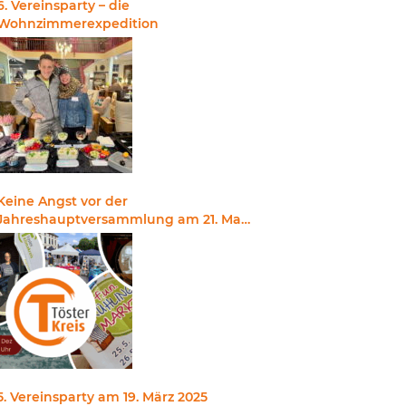
6. Vereinsparty – die
Wohnzimmerexpedition
Keine Angst vor der
Jahreshauptversammlung am 21. Mai
2025
5. Vereinsparty am 19. März 2025