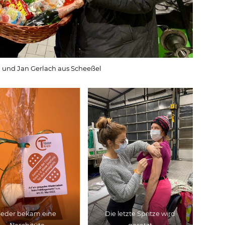
 und Jan Gerlach aus Scheeßel
Jeder bekam eine
Die letzte Spritze wird