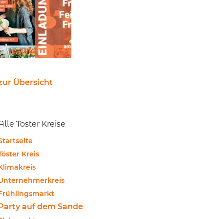
zur Übersicht
Alle Töster Kreise
Startseite
Töster Kreis
Klimakreis
Unternehmerkreis
Frühlingsmarkt
Party auf dem Sande