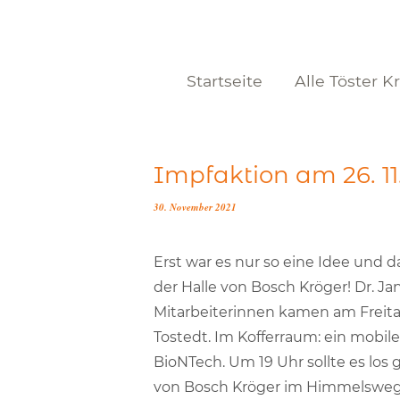
Startseite
Alle Töster K
Impfaktion am 26. 11
30. November 2021
Erst war es nur so eine Idee und d
der Halle von Bosch Kröger! Dr. J
Mitarbeiterinnen kamen am Freita
Tostedt. Im Kofferraum: ein mobi
BioNTech. Um 19 Uhr sollte es los 
von Bosch Kröger im Himmelsweg b