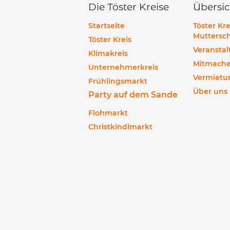
Die Töster Kreise
Übersic
Startseite
Töster Kre
Muttersch
Töster Kreis
Veransta
Klimakreis
Mitmach
Unternehmerkreis
Vermietu
Frühlingsmarkt
Über uns
Party auf dem Sande
Flohmarkt
Christkindlmarkt