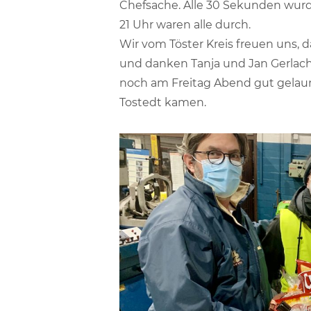
Chefsache. Alle 30 Sekunden wur
21 Uhr waren alle durch.
Wir vom Töster Kreis freuen uns, d
und danken Tanja und Jan Gerlach
noch am Freitag Abend gut gelaun
Tostedt kamen.