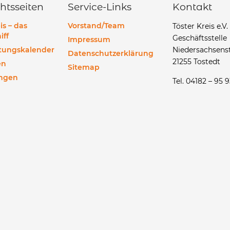
htsseiten
Service-Links
Kontakt
is – das
Vorstand/Team
Töster Kreis e.V.
iff
Geschäftsstelle
Impressum
ltungskalender
Niedersachsenst
Datenschutzerklärung
21255 Tostedt
en
Sitemap
ngen
Tel. 04182 – 95 9