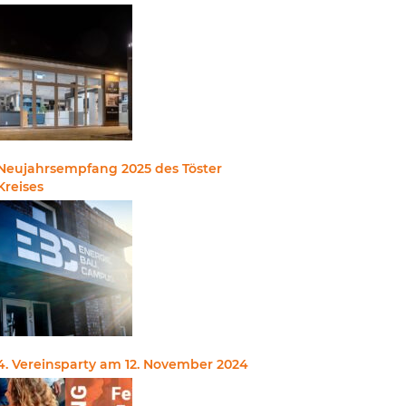
Neujahrsempfang 2025 des Töster
Kreises
4. Vereinsparty am 12. November 2024