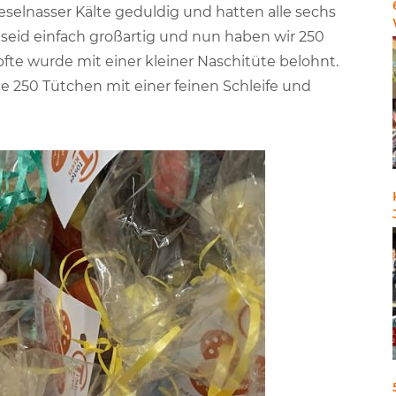
nieselnasser Kälte geduldig und hatten alle sechs
r seid einfach großartig und nun haben wir 250
te wurde mit einer kleiner Naschitüte belohnt.
lle 250 Tütchen mit einer feinen Schleife und