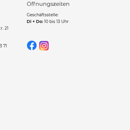
Öffnungszeiten
Geschäftsstelle:
Di + Do:
10 bis 13 Uhr
r. 21
3 71