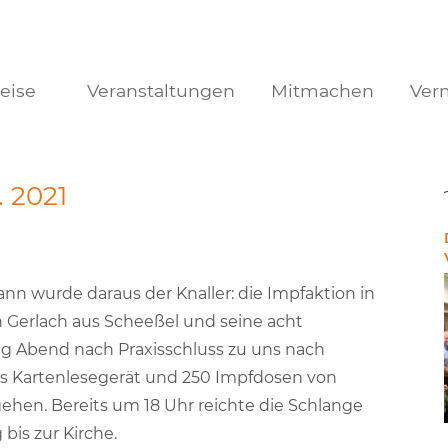
reise
Veranstaltungen
Mitmachen
Ver
. 2021
ann wurde daraus der Knaller: die Impfaktion in
an Gerlach aus Scheeßel und seine acht
g Abend nach Praxisschluss zu uns nach
les Kartenlesegerät und 250 Impfdosen von
gehen. Bereits um 18 Uhr reichte die Schlange
is zur Kirche.