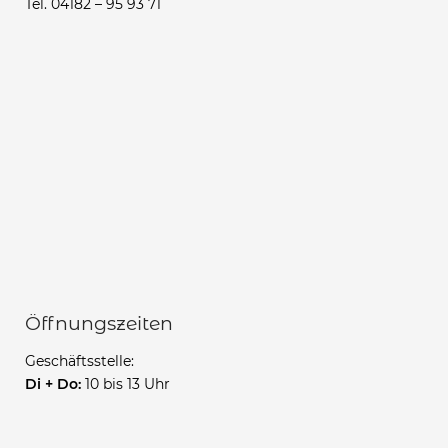
Tel. 04182 – 95 93 71
Öffnungszeiten
Geschäftsstelle:
Di + Do:
10 bis 13 Uhr