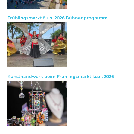
Frühlingsmarkt f.u.n. 2026 Bühnenprogramm
Kunsthandwerk beim Frühlingsmarkt f.u.n. 2026