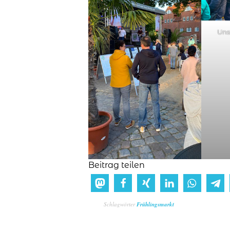
Uns
Beitrag teilen
Schlagwörter
Frühlingsmarkt