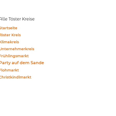
Alle Töster Kreise
Startseite
Töster Kreis
Klimakreis
Unternehmerkreis
Frühlingsmarkt
Party auf dem Sande
Flohmarkt
Christkindlmarkt