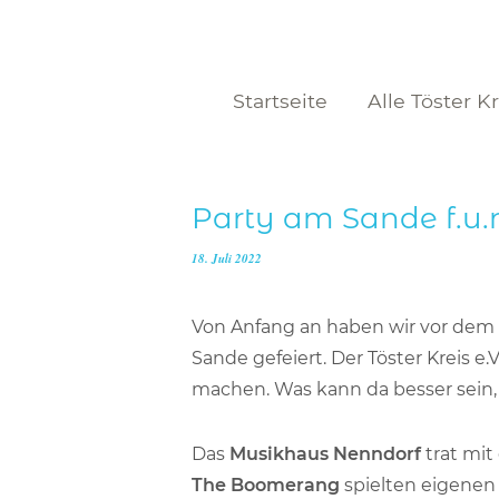
Startseite
Alle Töster K
Party am Sande f.u.n
18. Juli 2022
Von Anfang an haben wir vor dem 
Sande gefeiert. Der Töster Kreis e.
machen. Was kann da besser sein, a
Das
Musikhaus Nenndorf
trat mit
The Boomerang
spielten eigene