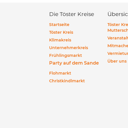
Die Töster Kreise
Übersic
Startseite
Töster Kre
Muttersch
Töster Kreis
Veransta
Klimakreis
Mitmach
Unternehmerkreis
Vermietu
Frühlingsmarkt
Über uns
Party auf dem Sande
Flohmarkt
Christkindlmarkt