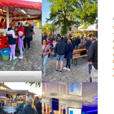
rweghof geht immer