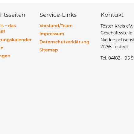
htsseiten
Service-Links
Kontakt
is – das
Vorstand/Team
Töster Kreis e.V.
iff
Geschäftsstelle
Impressum
ltungskalender
Niedersachsenst
Datenschutzerklärung
21255 Tostedt
en
Sitemap
ngen
Tel. 04182 – 95 9