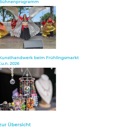
Bühnenprogramm
Kunsthandwerk beim Frühlingsmarkt
f.u.n. 2026
zur Übersicht