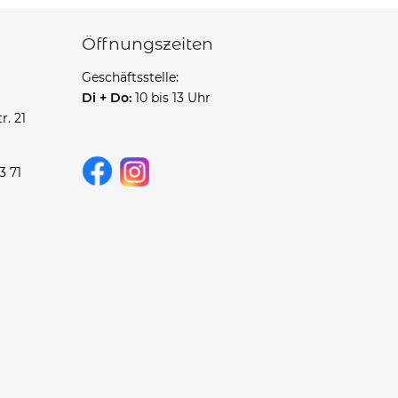
Öffnungszeiten
Geschäftsstelle:
Di + Do:
10 bis 13 Uhr
r. 21
3 71