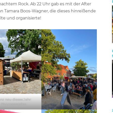
achtem Rock. Ab 22 Uhr gab es mit der After
an Tamara Boos-Wagner, die dieses hinreißende
 und organisierte!
nz neu dieses Jahr:
Pizzanomaden