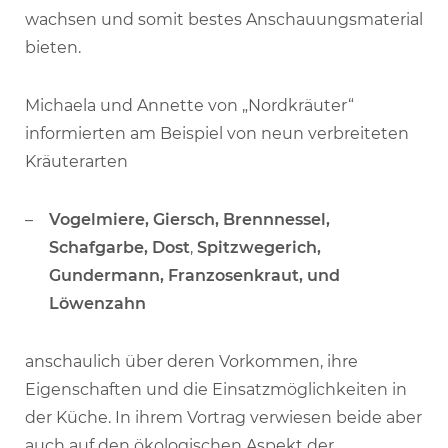
wachsen und somit bestes Anschauungsmaterial
bieten.
Michaela und Annette von „Nordkräuter“
informierten am Beispiel von neun verbreiteten
Kräuterarten
Vogelmiere, Giersch, Brennnessel,
Schafgarbe, Dost
,
Spitzwegerich,
Gundermann, Franzosenkraut, und
Löwenzahn
anschaulich über deren Vorkommen, ihre
Eigenschaften und die Einsatzmöglichkeiten in
der Küche. In ihrem Vortrag verwiesen beide aber
auch auf den ökologischen Aspekt der