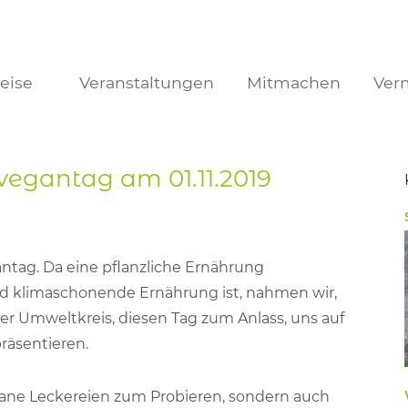
reise
Veranstaltungen
Mitmachen
Ver
egantag am 01.11.2019
tag. Da eine pflanzliche Ernährung
nd klimaschonende Ernährung ist, nahmen wir,
ter Umweltkreis, diesen Tag zum Anlass, uns auf
äsentieren.
egane Leckereien zum Probieren, sondern auch