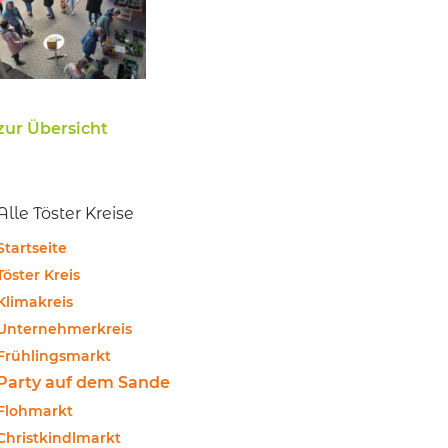
zur Übersicht
Alle Töster Kreise
Startseite
Töster Kreis
Klimakreis
Unternehmerkreis
Frühlingsmarkt
Party auf dem Sande
Flohmarkt
Christkindlmarkt