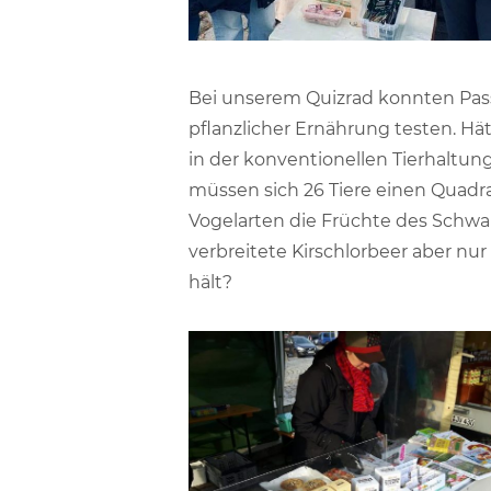
Bei unserem Quizrad konnten Pass
pflanzlicher Ernährung testen. Hät
in der konventionellen Tierhaltun
müssen sich 26 Tiere einen Quadra
Vogelarten die Früchte des Schwar
verbreitete Kirschlorbeer aber nur
hält?