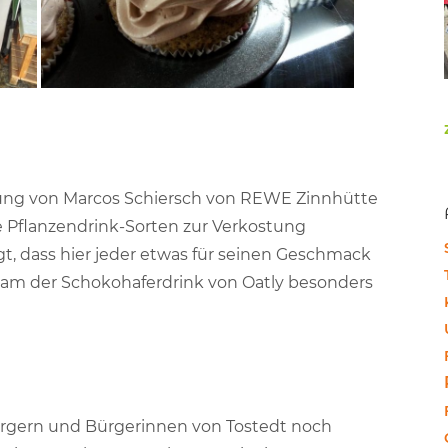
ung von Marcos Schiersch von REWE Zinnhütte
e Pflanzendrink-Sorten zur Verkostung
t, dass hier jeder etwas für seinen Geschmack
kam der Schokohaferdrink von Oatly besonders
Bürgern und Bürgerinnen von Tostedt noch