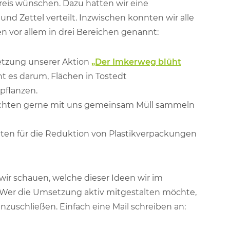
reis wünschen. Dazu hatten wir eine
nd Zettel verteilt. Inzwischen konnten wir alle
 vor allem in drei Bereichen genannt:
setzung unserer Aktion
„Der Imkerweg blüht
t es darum, Flächen in Tostedt
pflanzen.
chten gerne mit uns gemeinsam Müll sammeln
ten für die Reduktion von Plastikverpackungen
r schauen, welche dieser Ideen wir im
Wer die Umsetzung aktiv mitgestalten möchte,
anzuschließen. Einfach eine Mail schreiben an: