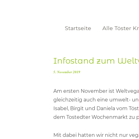
Startseite
Alle Töster K
Infostand zum Weltv
5. November 2019
Am ersten November ist Weltvegan
gleichzeitig auch eine umwelt- u
Isabel, Birgit und Daniela vom Tös
dem Tostedter Wochenmarkt zu pr
Mit dabei hatten wir nicht nur v