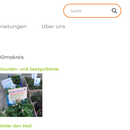
mietungen
Über uns
Klimakreis
Stauden- und Saatgutbörse
Wider den Müll