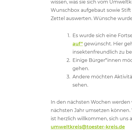
wissen, was sie sich vom Umweltk
Wunschbox aufgebaut sowie Stift u
Zettel auswerten. Wünsche wurden
Es wurde sich eine Fort
auf“
gewünscht. Hier geh
insektenfreundlich zu be
Einige Bürger*innen mö
gehen.
Andere möchten Aktivitä
sehen.
In den nächsten Wochen werden wi
nächsten Jahr umsetzen können. 
ist herzlich willkommen, sich uns 
umweltkreis@toester-kreis.de