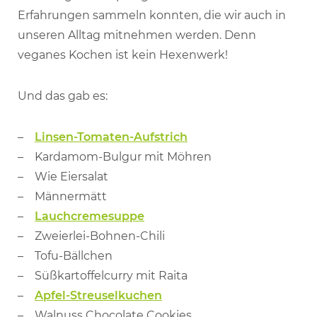
Erfahrungen sammeln konnten, die wir auch in
unseren Alltag mitnehmen werden. Denn
veganes Kochen ist kein Hexenwerk!
Und das gab es:
Linsen-Tomaten-Aufstrich
Kardamom-Bulgur mit Möhren
Wie Eiersalat
Männermätt
Lauchcremesuppe
Zweierlei-Bohnen-Chili
Tofu-Bällchen
Süßkartoffelcurry mit Raita
Apfel-Streuselkuchen
Walnuss Chocolate Cookies