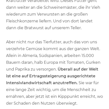
Kraftfutter verarbeitet wird. Dieses Futter geht
dann weiter an die Schweinemäster, die ihr Vieh
wiederum zum Verwursten an die großen
Fleischkonzerne liefern. Und von dort landet
dann die Bratwurst auf unserem Teller.
Aber nicht nur das Tierfutter, auch das von uns
verzehrte Gemüse kommt aus der ganzen Welt.
Allein in Almería, Südspanien, arbeiten 15.000
Bauern daran, halb Europa mit Tomaten, Gurken
und Paprika zu versorgen.
Überall auf der Welt
ist eine auf Ertragssteigerung ausgerichtete
Intensivlandwirtschaft anzutreffen.
Sie war für
eine lange Zeit wichtig, um die Menschheit zu
ernähren, aber jetzt ist ein Kipppunkt erreicht, wo
der Schaden den Nutzen überwiegt.