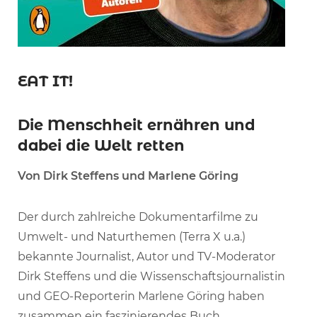
EAT IT!
Die Menschheit ernähren und
dabei die Welt retten
Von Dirk Steffens und Marlene Göring
Der durch zahlreiche Dokumentarfilme zu
Umwelt- und Naturthemen (Terra X u.a.)
bekannte Journalist, Autor und TV-Moderator
Dirk Steffens und die Wissenschaftsjournalistin
und GEO-Reporterin Marlene Göring haben
zusammen ein faszinierendes Buch