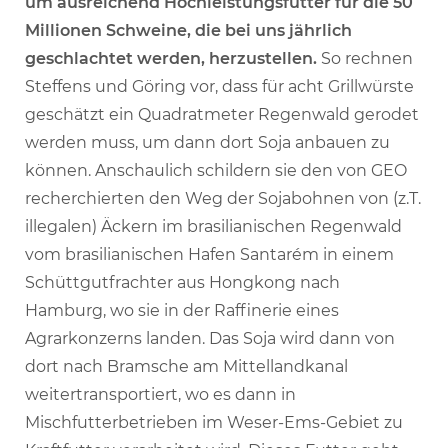
um ausreichend Hochleistungsfutter für die 50
Millionen Schweine, die bei uns jährlich
geschlachtet werden, herzustellen.
So rechnen
Steffens und Göring vor, dass für acht Grillwürste
geschätzt ein Quadratmeter Regenwald gerodet
werden muss, um dann dort Soja anbauen zu
können. Anschaulich schildern sie den von GEO
recherchierten den Weg der Sojabohnen von (z.T.
illegalen) Äckern im brasilianischen Regenwald
vom brasilianischen Hafen Santarém in einem
Schüttgutfrachter aus Hongkong nach
Hamburg, wo sie in der Raffinerie eines
Agrarkonzerns landen. Das Soja wird dann von
dort nach Bramsche am Mittellandkanal
weitertransportiert, wo es dann in
Mischfutterbetrieben im Weser-Ems-Gebiet zu