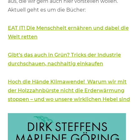
aus, die wir gern auch hier vorstellen wollen.
Aktuell geht es um die Bücher:
EAT IT! Die Menschheit ernähren und dabei die
Welt retten
Gibt’s das auch in Grün? Tricks der Industrie
durchschauen, nachhaltig einkaufen
Hoch die Hände Klimawende! Warum wir mit
der Holzzahnbürste nicht die Erderwärmung
stoppen – und wo unsere wirklichen Hebel sind