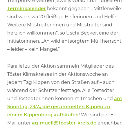
Treffpunkte werden jeweils vorab z.B. in unserem
Terminkalender
bekannt gegeben. „Mittlerweile
sind wir etwa 20 fleißige Helferinnen und Helfer.
Weitere Mitstreiterinnen und Mitstreiter sind
herzlich willkommen“, so Uschi Becker, eine der
Initiatorinnen. „An wild entsorgtem Müll herrscht
– leider – kein Mangel.“
Parallel zu der Aktion sammeln Mitglieder des
Töster Klimakreises in der Aktionswoche an
jedem Tag Kippen von den Straßen auf – auch
während der Schützenfesttage. Alle Tostedter
und Tostedterinnen können mitmachen und
am
Sonntag, 23.7., die gesammelten Kippen zu
einem Kippenberg aufhäufen
! Wir sind per E-
Mail unter
ag-muell@toester-kreis.de
erreichbar.