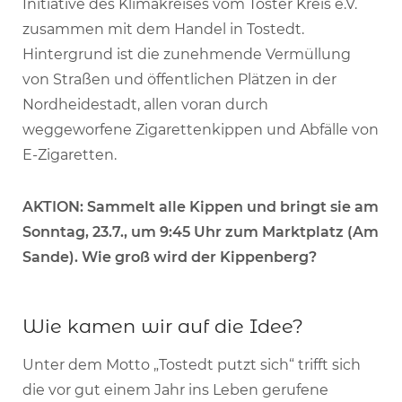
Initiative des Klimakreises vom Töster Kreis e.V.
zusammen mit dem Handel in Tostedt.
Hintergrund ist die zunehmende Vermüllung
von Straßen und öffentlichen Plätzen in der
Nordheidestadt, allen voran durch
weggeworfene Zigarettenkippen und Abfälle von
E-Zigaretten.
AKTION: Sammelt alle Kippen und bringt sie am
Sonntag, 23.7., um 9:45 Uhr zum Marktplatz (Am
Sande). Wie groß wird der Kippenberg?
Wie kamen wir auf die Idee?
Unter dem Motto „Tostedt putzt sich“ trifft sich
die vor gut einem Jahr ins Leben gerufene