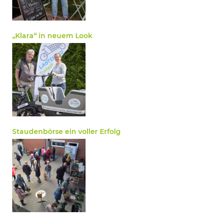
„Klara“ in neuem Look
Staudenbörse ein voller Erfolg