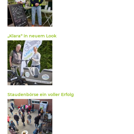
„Klara“ in neuem Look
Staudenbörse ein voller Erfolg