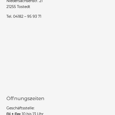
Niedersachsenstr. 21
21255 Tostedt
Tel. 04182 – 95 93 71
Öffnungszeiten
Geschäftsstelle:
Di + Do:
10 bis 13 Uhr