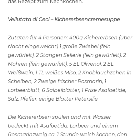
das Rezept zum Nachkochen.
Vellutata di Ceci – Kichererbsencremesuppe
Zutaten für 4 Personen: 400g Kichererbsen (über
Nacht eingeweicht) 1 große Zwiebel (fein
gewürfelt), 2 Stangen Sellerie (fein gewürfelt), 2
Möhren (fein gewürfelt), 5 EL Olivenöl, 2 EL
Weißwein, 1 TL weißes Miso, 2 Knoblauchzehen in
Scheiben, 2 Zweige frischer Rosmarin, 1
Lorbeerblatt, 6 Salbeiblätter, 1 Prise Asafoetide,
Salz, Pfeffer, einige Blätter Petersilie
Die Kichererbsen spülen und mit Wasser
bedeckt mit Asafoetida, Lorbeer und einem
Rosmarinzweig ca. 1 Stunde weich kochen, den