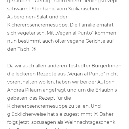
gezaubert.“ Gefragt nach einem Lieblingsrezept
schwärmt Stephanie vom Sizilianischen
Auberginen-Salat und der
Kichererbsencremesuppe. Die Familie ernährt
sich vegetarisch. Mit „Vegan al Punto“ kommen
nun bestimmt auch öfter vegane Gerichte auf
den Tisch. 🙂
Da wir auch allen anderen Tostedter BürgerInnen
die leckeren Rezepte aus „Vegan al Punto“ nicht
vorenthalten wollen, haben wir bei der Autorin
Andrea Pflaum angefragt und um die Erlaubnis
gebeten, das Rezept für die
Kichererbsencremesuppe zu teilen. Und
glücklicherweise hat sie zugestimmt 🙂 Daher
folgt jetzt, sozusagen als Weihnachtsgeschenk,