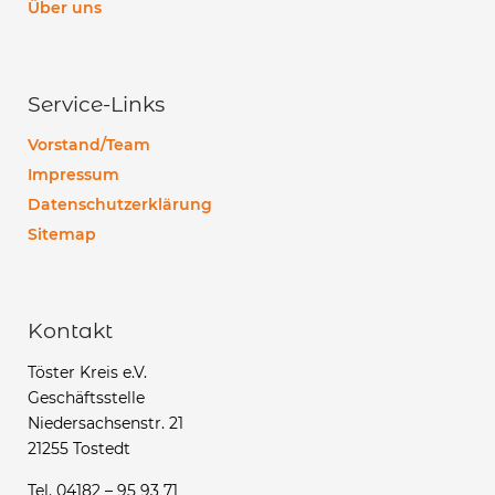
Über uns
Service-Links
Vorstand/Team
Impressum
Datenschutzerklärung
Sitemap
Kontakt
Töster Kreis e.V.
Geschäftsstelle
Niedersachsenstr. 21
21255 Tostedt
Tel. 04182 – 95 93 71