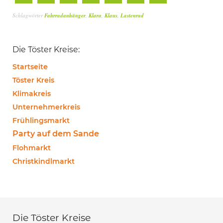
Schlagwörter
Fahrradanhänger
,
Klara
,
Klaus
,
Lastenrad
Die Töster Kreise:
Startseite
Töster Kreis
Klimakreis
Unternehmerkreis
Frühlingsmarkt
Party auf dem Sande
Flohmarkt
Christkindlmarkt
Die Töster Kreise