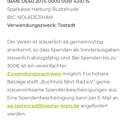
IBAN: DE60 2075 0000 0091 4310 15
Sparkasse Harburg-Buxtehude
BIC: NOLADE21HAM
Verwendungszweck: Tostedt
Der Verein ist steuerlich als gemeinnützig
anerkannt, so dass Spenden als Sonderausgaben
steuerlich abzugsfähig sind. Bei Spenden bis zu
300€ ist ein vereinfachter
Zuwendungsnachweis
möglich. Für höhere
Beträge stellt „Buchholz fährt Rad e.V.“ gerne
steuerwirksame Spendenbescheinigungen aus.
Eine Spendenbescheinigung kann per E-Mail an
ag-lastenrad@toester-kreis.de
angefordert
werden.