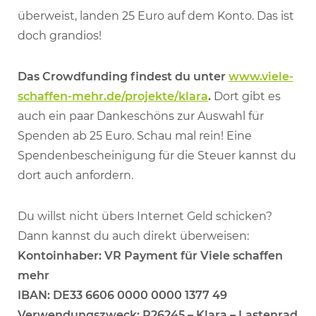
überweist, landen 25 Euro auf dem Konto. Das ist
doch grandios!
Das Crowdfunding findest du unter
www.viele-
schaffen-mehr.de/projekte/klara
.
Dort gibt es
auch ein paar Dankeschöns zur Auswahl für
Spenden ab 25 Euro. Schau mal rein! Eine
Spendenbescheinigung für die Steuer kannst du
dort auch anfordern.
Du willst nicht übers Internet Geld schicken?
Dann kannst du auch direkt überweisen:
Kontoinhaber: VR Payment für Viele schaffen
mehr
IBAN: DE33 6606 0000 0000 1377 49
Verwendungszweck: P26245 – Klara – Lastenrad