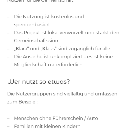
Nutzen für die Gemeinschaft:
Die Nutzung ist kostenlos und
spendenbasiert.
Das Projekt ist lokal verwurzelt und stärkt den
Gemeinschaftssinn.
„
K
lara“ und „
K
laus“ sind zugänglich für alle.
Die Ausleihe ist unkompliziert – es ist keine
Mitgliedschaft o.ä. erforderlich.
Wer nutzt so etwas?
Die Nutzergruppen sind vielfältig und umfassen
zum Beispiel:
Menschen ohne Führerschein / Auto
Familien mit kleinen Kindern