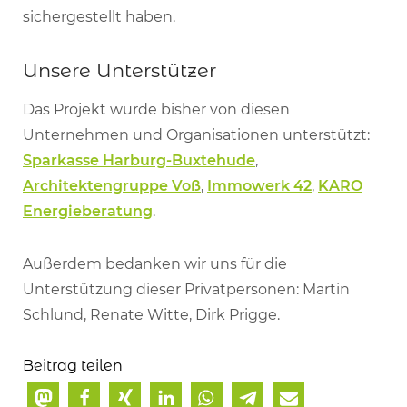
sichergestellt haben.
Unsere Unterstützer
Das Projekt wurde bisher von diesen
Unternehmen und Organisationen unterstützt:
Sparkasse Harburg-Buxtehude
,
Architektengruppe Voß
,
Immowerk 42
,
KARO
Energieberatung
.
Außerdem bedanken wir uns für die
Unterstützung dieser Privatpersonen: Martin
Schlund, Renate Witte, Dirk Prigge.
Beitrag teilen