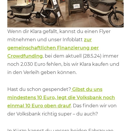
Wenn dir Klara gefällt, kannst du einen Flyer
mitnehmen und unser Infoblatt
zur
gemeinschaftlichen Finanzierung per
Crowdfunding
, bei dem aktuell (28.5.24) immer
noch 2.030 Euro fehlen, bis wir Klara kaufen und
in den Verleih geben können.
Hast du schon gespendet?
Gibst du uns
mindestens 10 Euro, legt die Volksbank noch
einmal 10 Euro oben drauf
. Das finden wir von
der Volksbank richtig super – du auch?
In Kürze kannst du unsere beiden Fahrzeuge,