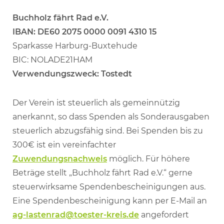
Buchholz fährt Rad e.V.
IBAN: DE60 2075 0000 0091 4310 15
Sparkasse Harburg-Buxtehude
BIC: NOLADE21HAM
Verwendungszweck: Tostedt
Der Verein ist steuerlich als gemeinnützig
anerkannt, so dass Spenden als Sonderausgaben
steuerlich abzugsfähig sind. Bei Spenden bis zu
300€ ist ein vereinfachter
Zuwendungsnachweis
möglich. Für höhere
Beträge stellt „Buchholz fährt Rad e.V.“ gerne
steuerwirksame Spendenbescheinigungen aus.
Eine Spendenbescheinigung kann per E-Mail an
ag-lastenrad@toester-kreis.de
angefordert