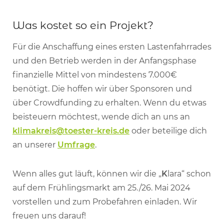
Was kostet so ein Projekt?
Für die Anschaffung eines ersten Lastenfahrrades
und den Betrieb werden in der Anfangsphase
finanzielle Mittel von mindestens 7.000€
benötigt. Die hoffen wir über Sponsoren und
über Crowdfunding zu erhalten. Wenn du etwas
beisteuern möchtest, wende dich an uns an
klimakreis@toester-kreis.de
oder beteilige dich
an unserer
Umfrage
.
Wenn alles gut läuft, können wir die „
K
lara“ schon
auf dem Frühlingsmarkt am 25./26. Mai 2024
vorstellen und zum Probefahren einladen. Wir
freuen uns darauf!