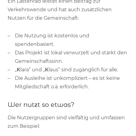
Ein Lastenrad leistet einen Beitrag zur
Verkehrswende und hat auch zusätzlichen
Nutzen für die Gemeinschaft:
Die Nutzung ist kostenlos und
spendenbasiert.
Das Projekt ist lokal verwurzelt und stärkt den
Gemeinschaftssinn.
„
K
lara“ und „
K
laus“ sind zugänglich für alle.
Die Ausleihe ist unkompliziert – es ist keine
Mitgliedschaft o.ä. erforderlich.
Wer nutzt so etwas?
Die Nutzergruppen sind vielfältig und umfassen
zum Beispiel: