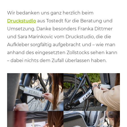
Wir bedanken uns ganz herzlich beim
Druckstudio
aus Tostedt für die Beratung und
Umsetzung. Danke besonders Franka Dittmer
und Sara Marinkovic vom Druckstudio, die die
Aufkleber sorgfältig aufgebracht und – wie man
anhand des eingesetzten Zollstocks sehen kann
– dabei nichts dem Zufall überlassen haben.