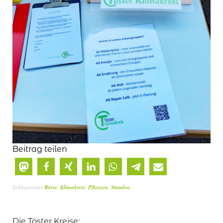
Beitrag teilen
Schlagwörter
Börse
,
Klimakreis
,
Pflanzen
,
Stauden
Die Töster Kreise: