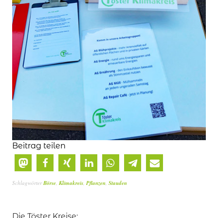
Beitrag teilen
Schlagwörter
Börse
,
Klimakreis
,
Pflanzen
,
Stauden
Die Töster Kreise: