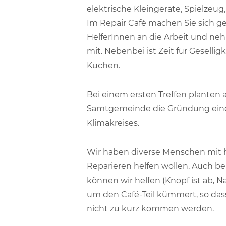
elektrische Kleingeräte, Spielzeu
Im Repair Café machen Sie sich 
HelferInnen an die Arbeit und n
mit. Nebenbei ist Zeit für Geselli
Kuchen.
Bei einem ersten Treffen planten
Samtgemeinde die Gründung eines 
Klimakreises.
Wir haben diverse Menschen mit 
Reparieren helfen wollen. Auch 
können wir helfen (Knopf ist ab, N
um den Café-Teil kümmert, so dass
nicht zu kurz kommen werden.