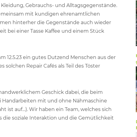
g, Kleidung, Gebrauchs- und Alltagsgegenstände.
gemeinsam mit kundigen ehrenamtlichen
ehmen hinterher die Gegenstände auch wieder
gkeit bei einer Tasse Kaffee und einem Stück
 am 12.5.23 ein gutes Dutzend Menschen aus der
solchen Repair Cafés als Teil des Töster
handwerklichem Geschick dabei, die beim
bei Handarbeiten mit und ohne Nähmaschine
aht ist auf…). Wir haben ein Team, welches sich
 die soziale Interaktion und die Gemütlichkeit