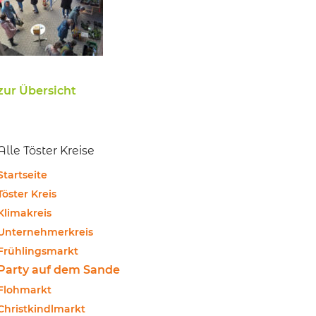
zur Übersicht
Alle Töster Kreise
Startseite
Töster Kreis
Klimakreis
Unternehmerkreis
Frühlingsmarkt
Party auf dem Sande
Flohmarkt
Christkindlmarkt