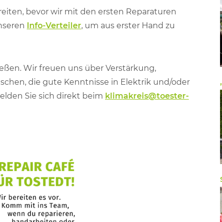
reiten, bevor wir mit den ersten Reparaturen
unseren
Info-Verteiler
, um aus erster Hand zu
eßen. Wir freuen uns über Verstärkung,
chen, die gute Kenntnisse in Elektrik und/oder
elden Sie sich direkt beim
klimakreis@toester-