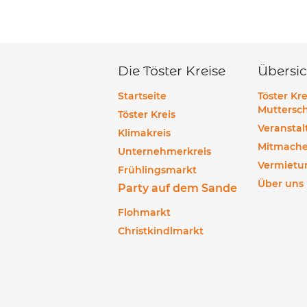
Die Töster Kreise
Übersic
Startseite
Töster Kre
Muttersch
Töster Kreis
Veransta
Klimakreis
Mitmach
Unternehmerkreis
Vermietu
Frühlingsmarkt
Über uns
Party auf dem Sande
Flohmarkt
Christkindlmarkt